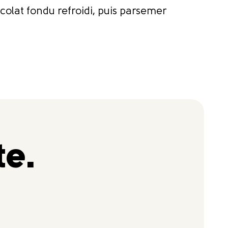
colat fondu refroidi, puis parsemer
te.