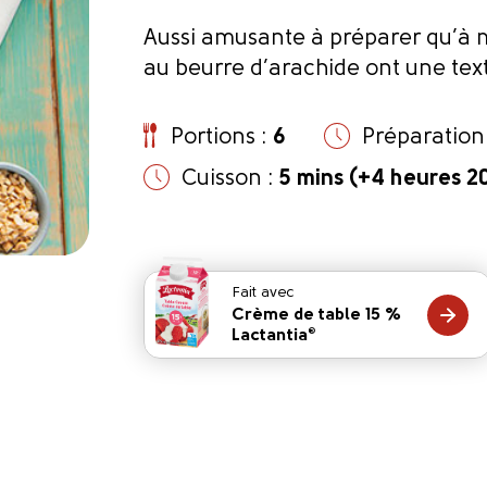
Aussi amusante à préparer qu’à 
au beurre d’arachide ont une tex
Portions :
6
Préparation
Cuisson :
5 mins (+4 heures 2
Fait avec
Crème de table 15 %
Lactantia
®