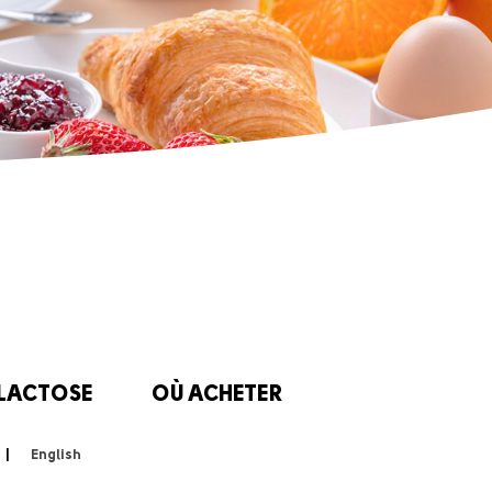
 LACTOSE
OÙ ACHETER