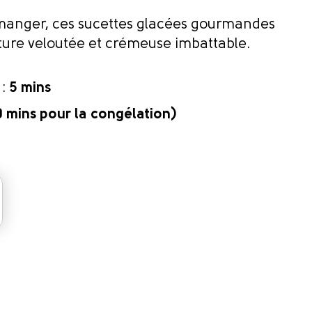
manger, ces sucettes glacées gourmandes
ture veloutée et crémeuse imbattable.
 :
5 mins
0 mins pour la congélation)