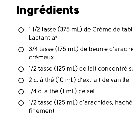
Ingrédients
1 1/2 tasse (375 mL) de Crème de tabl
Lactantia
®
3/4 tasse (175 mL) de beurre d’arach
crémeux
1/2 tasse (125 mL) de lait concentré 
2 c. à thé (10 mL) d’extrait de vanille
1/4 c. à thé (1 mL) de sel
1/2 tasse (125 mL) d’arachides, hach
finement