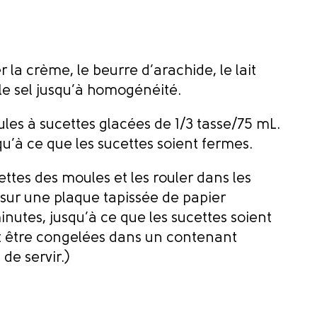
a crème, le beurre d’arachide, le lait
 le sel jusqu’à homogénéité.
es à sucettes glacées de 1/3 tasse/75 mL.
qu’à ce que les sucettes soient fermes.
cettes des moules et les rouler dans les
sur une plaque tapissée de papier
utes, jusqu’à ce que les sucettes soient
t être congelées dans un contenant
e servir.)