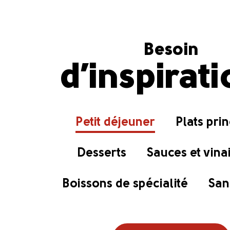
Besoin
d’inspirat
Petit déjeuner
Plats pri
Desserts
Sauces et vina
Boissons de spécialité
San