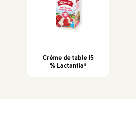
Crème de table 15
% Lactantia
®