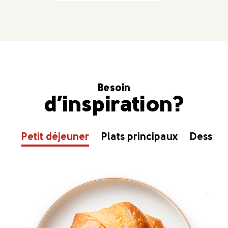
Besoin
d’inspiration?
Petit déjeuner
Plats principaux
Dessert