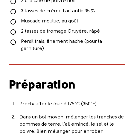
2 c. à café de poivre noir
3 tasses de crème Lactantia 35 %
Muscade moulue, au goût
2 tasses de fromage Gruyère, râpé
Persil frais, finement haché (pour la
garniture)
Préparation
Préchauffer le four à 175°C (350°F).
Dans un bol moyen, mélanger les tranches de
pommes de terre, l’ail émincé, le sel et le
poivre. Bien mélanger pour enrober