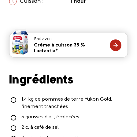
Cuisson :
1 hour
Fait avec
Crème à cuisson 35 %
Lactantia
®
Ingrédients
1,4 kg de pommes de terre Yukon Gold,
finement tranchées
5 gousses d’ail, émincées
2 c. à café de sel