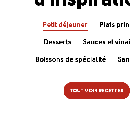
d’inspirat
Petit déjeuner
Plats pri
Desserts
Sauces et vina
Boissons de spécialité
San
TOUT VOIR RECETTES