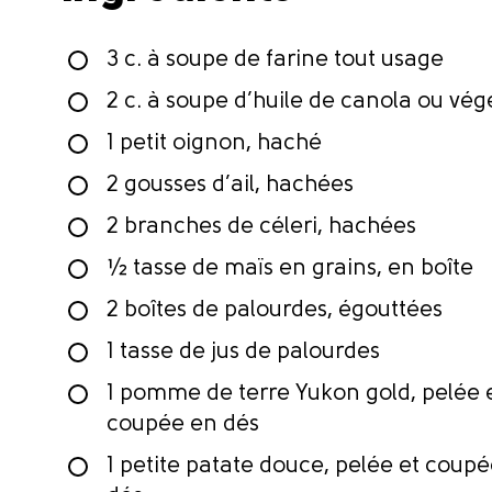
3 c. à soupe de farine tout usage
2 c. à soupe d’huile de canola ou vég
1 petit oignon, haché
2 gousses d’ail, hachées
2 branches de céleri, hachées
½ tasse de maïs en grains, en boîte
2 boîtes de palourdes, égouttées
1 tasse de jus de palourdes
1 pomme de terre Yukon gold, pelée 
coupée en dés
1 petite patate douce, pelée et coup