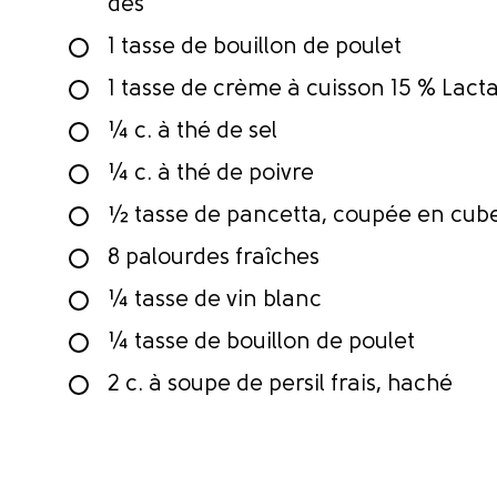
dés
1 tasse de bouillon de poulet
1 tasse de crème à cuisson 15 % Lact
¼ c. à thé de sel
¼ c. à thé de poivre
½ tasse de pancetta, coupée en cub
8 palourdes fraîches
¼ tasse de vin blanc
¼ tasse de bouillon de poulet
2 c. à soupe de persil frais, haché