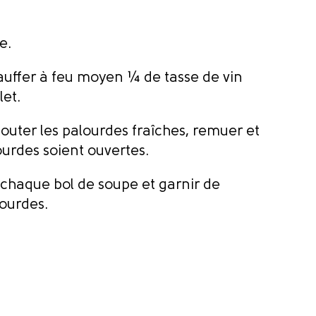
e.
auffer à feu moyen ¼ de tasse de vin
let.
ajouter les palourdes fraîches, remuer et
ourdes soient ouvertes.
r chaque bol de soupe et garnir de
lourdes.