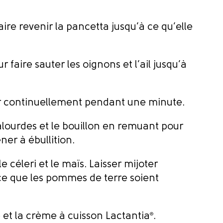
ire revenir la pancetta jusqu’à ce qu’elle
 faire sauter les oignons et l’ail jusqu’à
r continuellement pendant une minute.
alourdes et le bouillon en remuant pour
ner à ébullition.
e céleri et le maïs. Laisser mijoter
ce que les pommes de terre soient
e et la crème à cuisson Lactantia
®
.