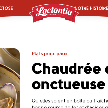
CTOSE
NOTRE HISTOIR
Plats principaux
Chaudrée 
onctueuse
Qu’elles soient en boîte ou fraî