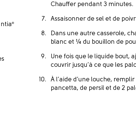
Chauffer pendant 3 minutes.
Assaisonner de sel et de poivr
antia
®
Dans une autre casserole, ch
blanc et ¼ du bouillon de pou
Une fois que le liquide bout, 
es
couvrir jusqu’à ce que les pal
À l’aide d’une louche, rempli
pancetta, de persil et de 2 pa