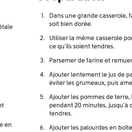
Dans une grande casserole, fa
soit bien dorée.
étale
Utiliser la même casserole pour
ce qu’ils soient tendres.
Parsemer de farine et remue
Ajouter lentement le jus de p
éviter les grumeaux, puis ame
Ajouter les pommes de terre, l
et
pendant 20 minutes, jusqu’à 
tendres.
ée en
Ajouter les palourdes en boît