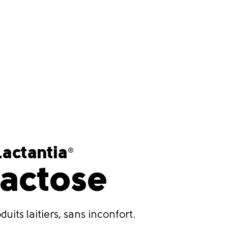
 Lactantia
®
lactose
duits laitiers, sans inconfort.