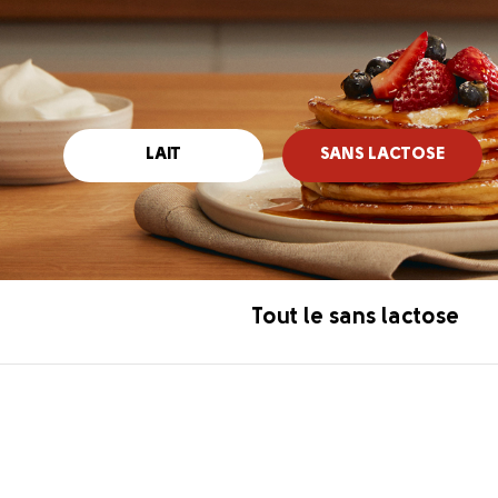
LAIT
SANS LACTOSE
Tout le sans lactose