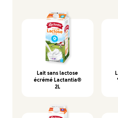
Lait sans lactose
L
écrémé Lactantia®
2L