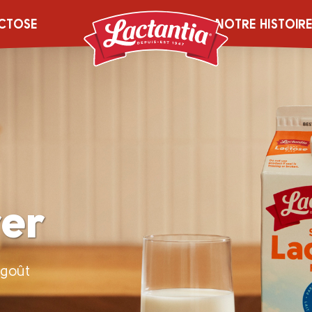
CTOSE
NOTRE HISTOIR
rer
 goût