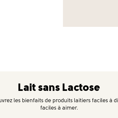
Lait sans Lactose
rez les bienfaits de produits laitiers faciles à d
faciles à aimer.