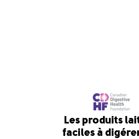
Les produits lai
faciles à digére