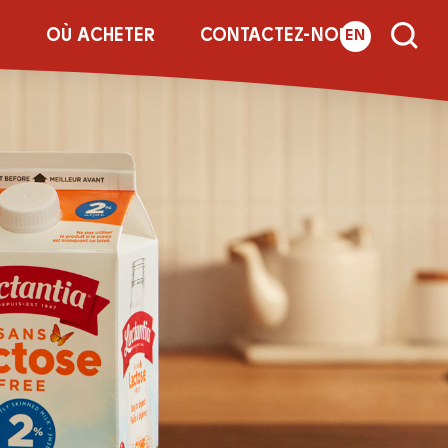
E
OÙ ACHETER
CONTACTEZ-NOUS
EN