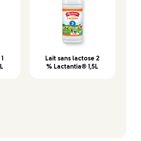
 1
Lait sans lactose 2
5L
% Lactantia® 1,5L