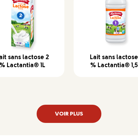
ait sans lactose 2
Lait sans lactose
% Lactantia® 1L
% Lactantia® 1,
VOIR PLUS