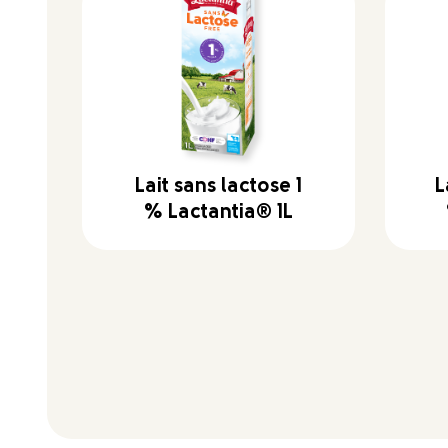
Lait sans lactose 1
L
% Lactantia® 1L