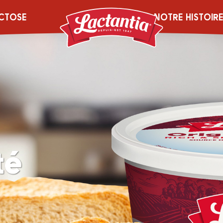
CTOSE
NOTRE HISTOIR
té