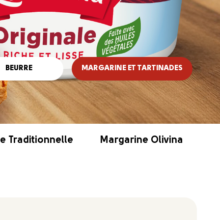
BEURRE
MARGARINE ET TARTINADES
e Traditionnelle
Margarine Olivina