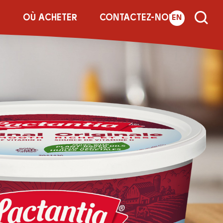
E
OÙ ACHETER
CONTACTEZ-NOUS
EN