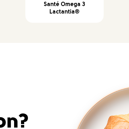
Santé Omega 3
Lactantia®
ion?