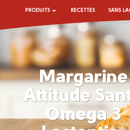
PRODUITS
RECETTES
SANS LA
Margarine
Attitude San
Omega 3