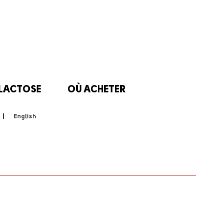
 LACTOSE
OÙ ACHETER