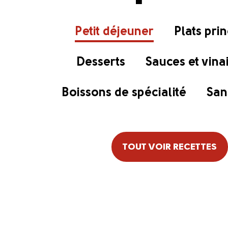
Petit déjeuner
Plats pri
Desserts
Sauces et vina
Boissons de spécialité
San
TOUT VOIR RECETTES