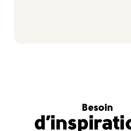
Besoin
d’inspirat