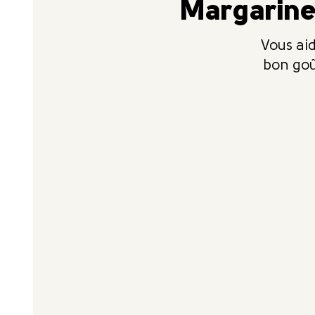
Margarine
Vous aid
bon goû