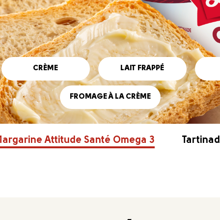
CRÈME
LAIT FRAPPÉ
FROMAGE À LA CRÈME
argarine Attitude Santé Omega 3
Tartinad