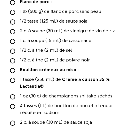
Flanc de porc :
1 lb (500 g) de flanc de porc sans peau
1/2 tasse (125 mL) de sauce soja
2 c. à soupe (30 mL) de vinaigre de vin de riz
1 c. à soupe (15 mL) de cassonade
1/2 c. à thé (2 mL) de sel
1/2 c. à thé (2 mL) de poivre noir
Bouillon crémeux au miso :
1 tasse (250 mL) de
Crème à cuisson 35 %
Lactantia®
1 oz (30 g) de champignons shiitake séchés
4 tasses (1 L) de bouillon de poulet à teneur
réduite en sodium
2 c. à soupe (30 mL) de sauce soja