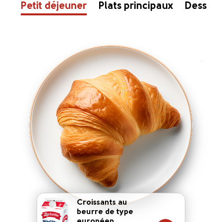
Petit déjeuner
Plats principaux
Dessert
Croissants au
beurre de type
européen