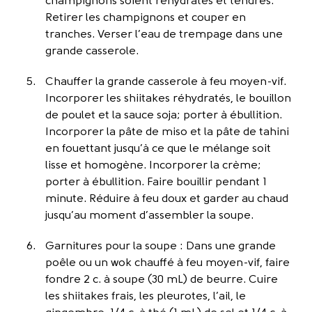
champignons soient réhydratés et tendres.
Retirer les champignons et couper en
tranches. Verser l’eau de trempage dans une
grande casserole.
Chauffer la grande casserole à feu moyen-vif.
Incorporer les shiitakes réhydratés, le bouillon
de poulet et la sauce soja; porter à ébullition.
Incorporer la pâte de miso et la pâte de tahini
en fouettant jusqu’à ce que le mélange soit
lisse et homogène. Incorporer la crème;
porter à ébullition. Faire bouillir pendant 1
minute. Réduire à feu doux et garder au chaud
jusqu’au moment d’assembler la soupe.
Garnitures pour la soupe : Dans une grande
poêle ou un wok chauffé à feu moyen-vif, faire
fondre 2 c. à soupe (30 mL) de beurre. Cuire
les shiitakes frais, les pleurotes, l’ail, le