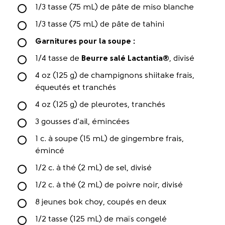
1/3 tasse (75 mL) de pâte de miso blanche
1/3 tasse (75 mL) de pâte de tahini
Garnitures pour la soupe :
1/4 tasse de
Beurre salé Lactantia®
, divisé
4 oz (125 g) de champignons shiitake frais,
équeutés et tranchés
4 oz (125 g) de pleurotes, tranchés
3 gousses d’ail, émincées
1 c. à soupe (15 mL) de gingembre frais,
émincé
1/2 c. à thé (2 mL) de sel, divisé
1/2 c. à thé (2 mL) de poivre noir, divisé
8 jeunes bok choy, coupés en deux
1/2 tasse (125 mL) de maïs congelé