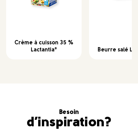
Crème à cuisson 35 %
Lactantia
Beurre salé Lac
®
Besoin
d’inspiration?