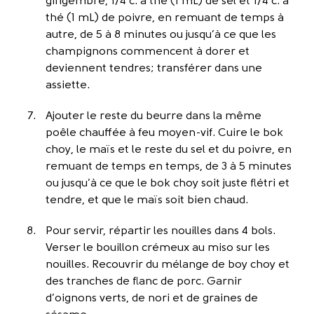
gingembre, 1/4 c. à thé (1 mL) de sel et 1/4 c. à
thé (1 mL) de poivre, en remuant de temps à
autre, de 5 à 8 minutes ou jusqu’à ce que les
champignons commencent à dorer et
deviennent tendres; transférer dans une
assiette.
Ajouter le reste du beurre dans la même
poêle chauffée à feu moyen-vif. Cuire le bok
choy, le maïs et le reste du sel et du poivre, en
remuant de temps en temps, de 3 à 5 minutes
ou jusqu’à ce que le bok choy soit juste flétri et
tendre, et que le maïs soit bien chaud.
Pour servir, répartir les nouilles dans 4 bols.
Verser le bouillon crémeux au miso sur les
nouilles. Recouvrir du mélange de boy choy et
des tranches de flanc de porc. Garnir
d’oignons verts, de nori et de graines de