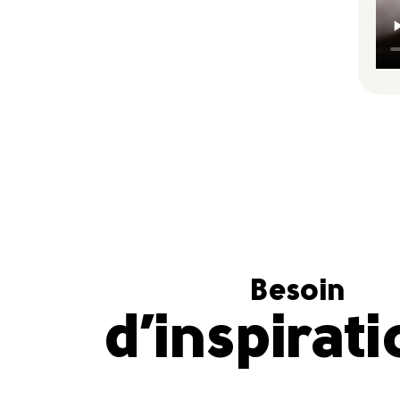
Besoin
d’inspirat