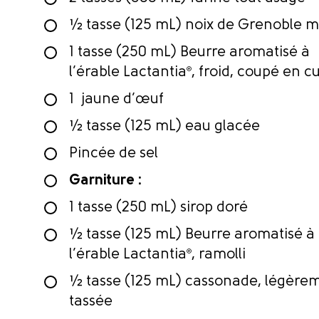
½ tasse (125 mL) noix de Grenoble 
1 tasse (250 mL) Beurre aromatisé à
l’érable Lactantia
®
, froid, coupé en c
1 jaune d’œuf
½ tasse (125 mL) eau glacée
Pincée de sel
Garniture :
1 tasse (250 mL) sirop doré
½ tasse (125 mL) Beurre aromatisé à
l’érable Lactantia
®
, ramolli
½ tasse (125 mL) cassonade, légère
tassée