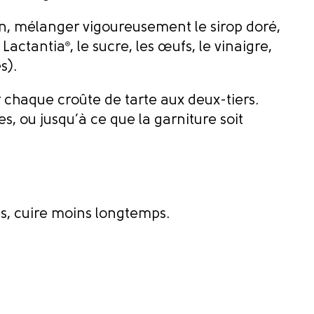
, mélanger vigoureusement le sirop doré,
 Lactantia
®
, le sucre, les œufs, le vinaigre,
es).
ir chaque croûte de tarte aux deux-tiers.
es, ou jusqu’à ce que la garniture soit
es, cuire moins longtemps.