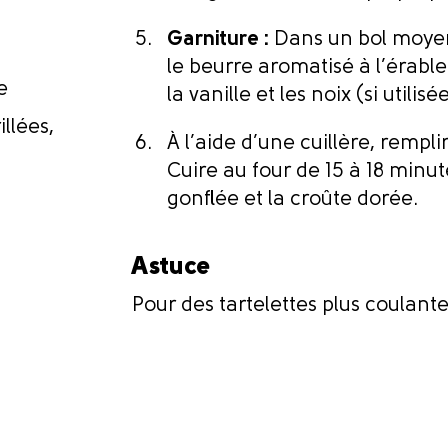
Garniture :
Dans un bol moyen
le beurre aromatisé à l’érable
e
la vanille et les noix (si utilisé
llées,
À l’aide d’une cuillère, rempl
Cuire au four de 15 à 18 minut
gonflée et la croûte dorée.
Astuce
Pour des tartelettes plus coulant