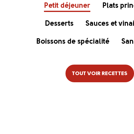
Petit déjeuner
Plats pri
Desserts
Sauces et vina
Boissons de spécialité
San
TOUT VOIR RECETTES