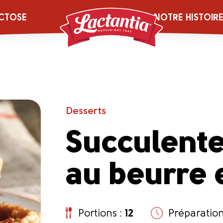
CTOSE
NOTRE HISTOIR
Desserts
Succulente
au beurre e
Portions :
12
Préparation