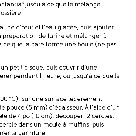
actantia
®
jusqu’à ce que le mélange
ossière.
 jaune d’œuf et l’eau glacée, puis ajouter
la préparation de farine et mélanger à
’à ce que la pâte forme une boule (ne pas
un petit disque, puis couvrir d’une
igérer pendant 1 heure, ou jusqu’à ce que la
(200 °C). Sur une surface légèrement
 de pouce (5 mm) d’épaisseur. À l’aide d’un
é de 4 po (10 cm), découper 12 cercles.
ercle dans un moule à muffins, puis
rer la garniture.