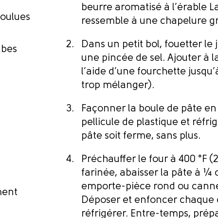
beurre aromatisé à l’érable L
moulues
ressemble à une chapelure gr
Dans un petit bol, fouetter le
ubes
une pincée de sel. Ajouter à 
l’aide d’une fourchette jusqu
trop mélanger).
Façonner la boule de pâte en 
pellicule de plastique et réfr
pâte soit ferme, sans plus.
Préchauffer le four à 400 °F 
farinée, abaisser la pâte à ¼
emporte-pièce rond ou cannel
ment
Déposer et enfoncer chaque c
réfrigérer. Entre-temps, prépa