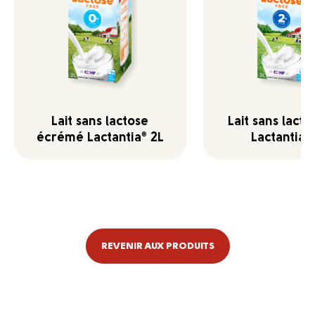
Lait sans lactose
Lait sans lact
écrémé Lactantia
2L
Lactantia
®
®
REVENIR AUX PRODUITS