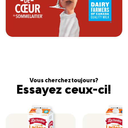
Vous cherchez toujours?
Essayez ceux-ci!