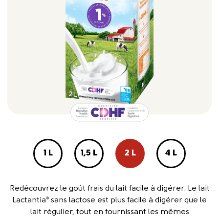
1 L
1,5 L
2 L
4 L
Redécouvrez le goût frais du lait facile à digérer. Le lait
Lactantia
sans lactose est plus facile à digérer que le
®
lait régulier, tout en fournissant les mêmes