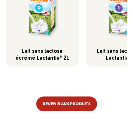
Lait sans lactose
Lait sans lacto
écrémé Lactantia
2L
Lactantia
®
®
REVENIR AUX PRODUITS