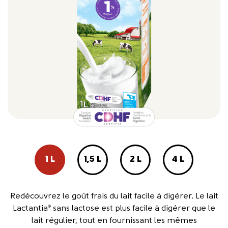
1 L
1,5 L
2 L
4 L
Redécouvrez le goût frais du lait facile à digérer. Le lait
Lactantia
sans lactose est plus facile à digérer que le
®
lait régulier, tout en fournissant les mêmes