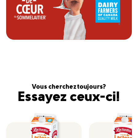
Vous cherchez toujours?
Essayez ceux-ci!