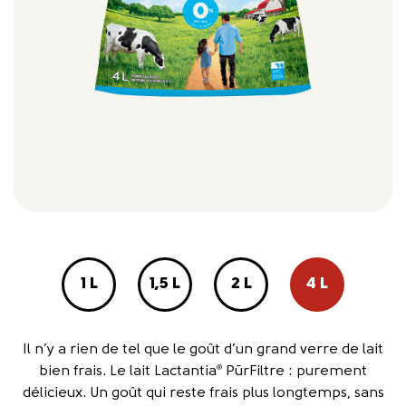
1 L
1,5 L
2 L
4 L
Il n’y a rien de tel que le goût d’un grand verre de lait
bien frais. Le lait Lactantia
PūrFiltre : purement
®
délicieux. Un goût qui reste frais plus longtemps, sans