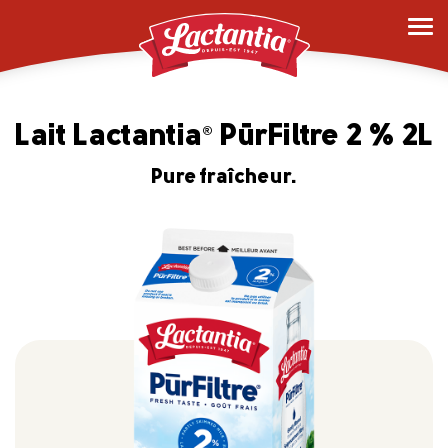
Lait Lactantia
PūrFiltre 2 % 2L
®
Pure fraîcheur.