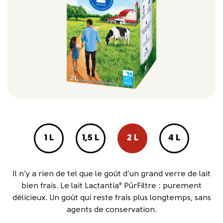
1 L
1,5 L
2 L
4 L
Il n’y a rien de tel que le goût d’un grand verre de lait
bien frais. Le lait Lactantia
PūrFiltre : purement
®
délicieux. Un goût qui reste frais plus longtemps, sans
agents de conservation.