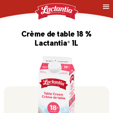
Crème de table 18 %
Lactantia
1L
®