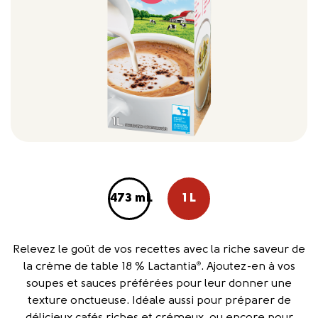
473 mL
1 L
Relevez le goût de vos recettes avec la riche saveur de
la crème de table 18 % Lactantia
. Ajoutez-en à vos
®
soupes et sauces préférées pour leur donner une
texture onctueuse. Idéale aussi pour préparer de
délicieux cafés riches et crémeux, ou encore pour