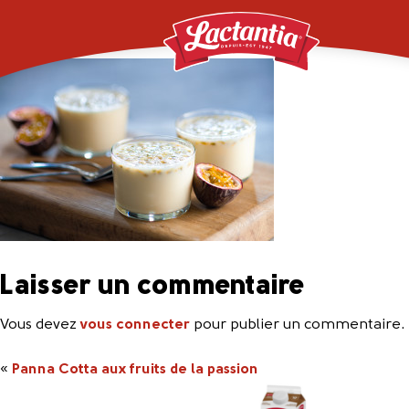
Passionfruit_Panna_C
Laisser un commentaire
Vous devez
vous connecter
pour publier un commentaire.
«
Panna Cotta aux fruits de la passion