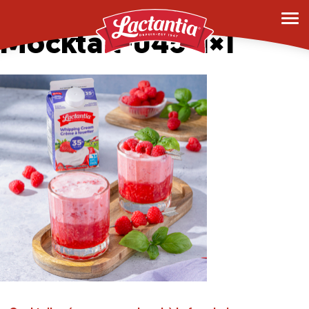
Creamy Raspberry
Mocktail-045-1×1