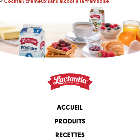
«
Cocktail crémeux sans alcool à la framboise
ACCUEIL
PRODUITS
RECETTES