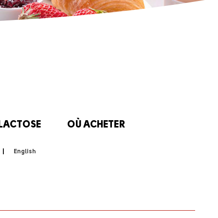
 LACTOSE
OÙ ACHETER