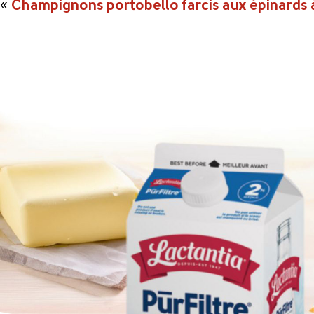
«
Champignons portobello farcis aux épinards 