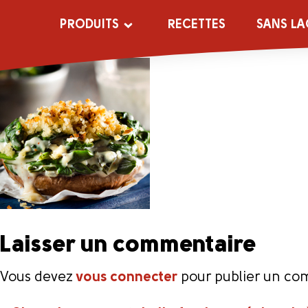
Creamed_Spina
PRODUITS
RECETTES
SANS LA
Laisser un commentaire
Vous devez
vous connecter
pour publier un co