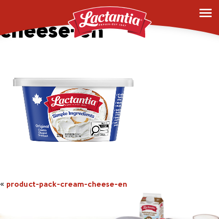
product-pack-cream-
cheese-en
«
product-pack-cream-cheese-en