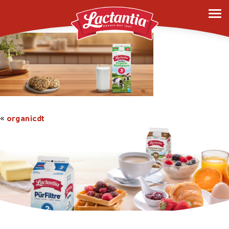
organicdt
«
organicdt