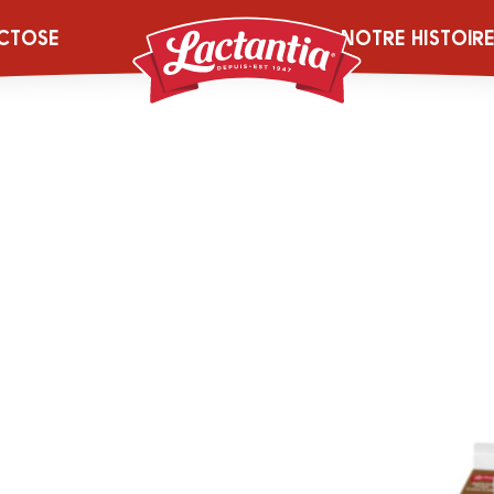
reamcheese-en
CTOSE
NOTRE HISTOIR