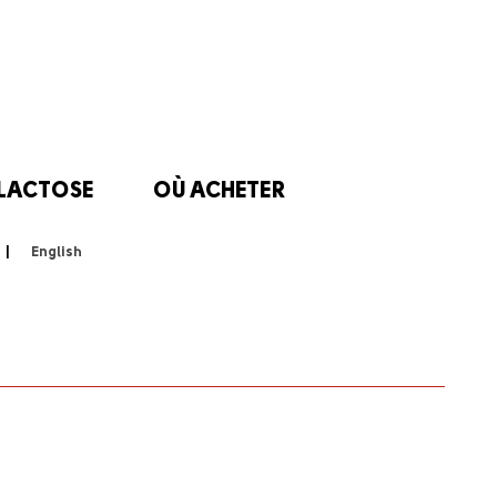
 LACTOSE
OÙ ACHETER