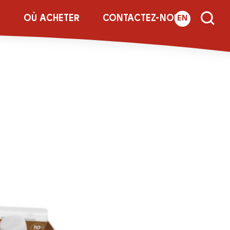
E
OÙ ACHETER
CONTACTEZ-NOUS
EN