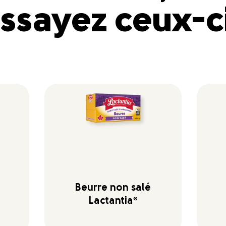
ssayez ceux-c
Beurre non salé
Lactantia
®