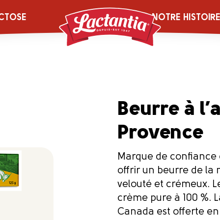
CTOSE
NOTRE HISTOIR
Beurre à l’
Provence
Marque de confiance d
offrir un beurre de la 
velouté et crémeux. L
crème pure à 100 %. 
Canada est offerte en 