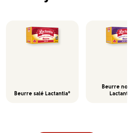
Beurre non 
Beurre salé Lactantia
Lactantia
®