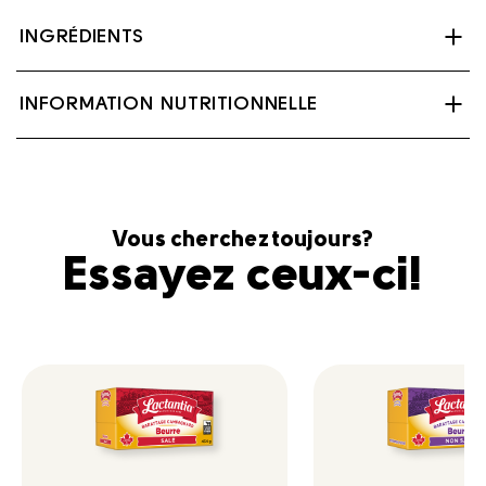
INGRÉDIENTS
Crème, Sel.
INFORMATION NUTRITIONNELLE
Contient : Lait
Vous cherchez toujours?
Essayez ceux-ci!