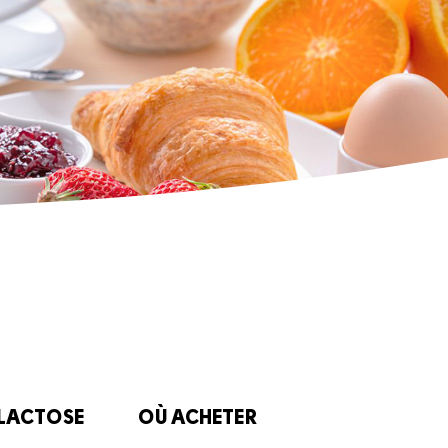
 LACTOSE
OÙ ACHETER