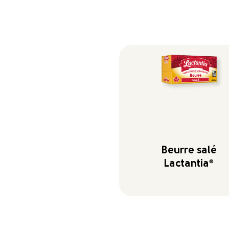
Beurre salé
Lactantia
®