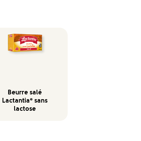
Beurre salé
Lactantia
®
sans
lactose