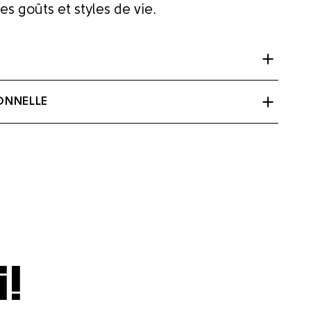
s goûts et styles de vie.
ONNELLE
i!