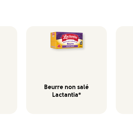
Beurre non salé
Lactantia
®