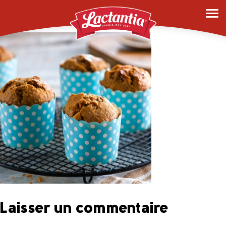
0007_quinoa-muffins
Laisser un commentaire