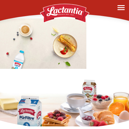
hero-banner-3