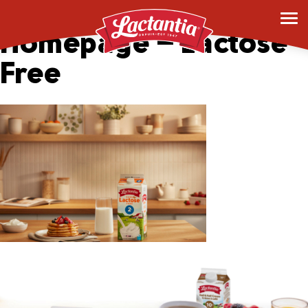
Feb Mobile
Homepage – Lactose
Free