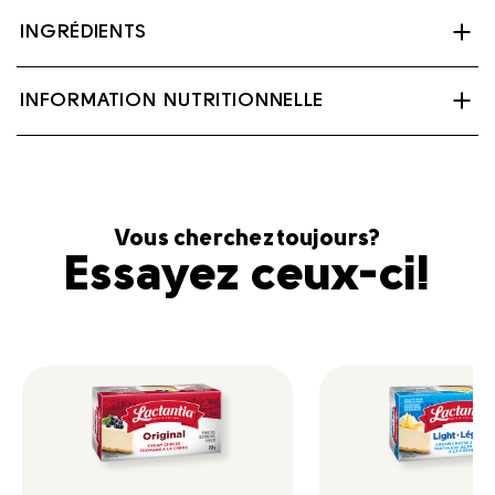
INGRÉDIENTS
Lait, Crème, Lait écrémé concentré, Sel, Culture
INFORMATION NUTRITIONNELLE
bactérienne.
Contient : Lait
Vous cherchez toujours?
Essayez ceux-ci!