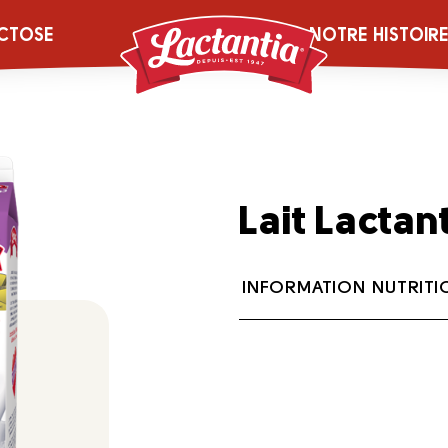
CTOSE
NOTRE HISTOIR
Lait Lactan
INFORMATION NUTRITI