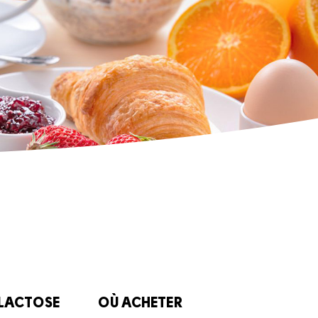
 LACTOSE
OÙ ACHETER