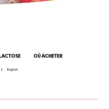
 LACTOSE
OÙ ACHETER