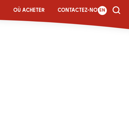
E
OÙ ACHETER
CONTACTEZ-NOUS
EN