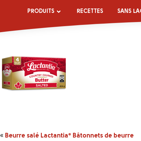
saltedsticks
PRODUITS
RECETTES
SANS LA
«
Beurre salé Lactantia
®
Bâtonnets de beurre