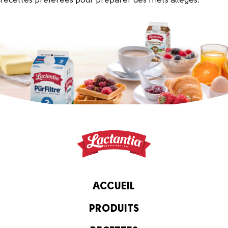
recettes préférées pour préparer des mets allégés.
ACCUEIL
PRODUITS