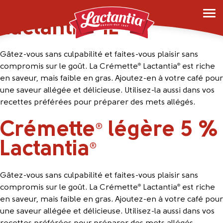
Crémette
légère 5 %
®
Lactantia
1L
®
Gâtez-vous sans culpabilité et faites-vous plaisir sans
compromis sur le goût. La Crémette
Lactantia
est riche
®
®
en saveur, mais faible en gras. Ajoutez-en à votre café pour
une saveur allégée et délicieuse. Utilisez-la aussi dans vos
recettes préférées pour préparer des mets allégés.
Crémette
légère 5 %
®
Lactantia
®
Gâtez-vous sans culpabilité et faites-vous plaisir sans
compromis sur le goût. La Crémette
Lactantia
est riche
®
®
en saveur, mais faible en gras. Ajoutez-en à votre café pour
une saveur allégée et délicieuse. Utilisez-la aussi dans vos